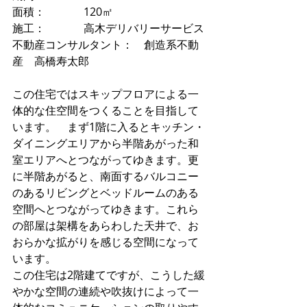
面積：　　　  120㎡
施工：　　　  高木デリバリーサービス
不動産コンサルタント：　創造系不動
産　高橋寿太郎
この住宅ではスキップフロアによる一
体的な住空間をつくることを目指して
います。　まず1階に入るとキッチン・
ダイニングエリアから半階あがった和
室エリアへとつながってゆきます。更
に半階あがると、南面するバルコニー
のあるリビングとベッドルームのある
空間へとつながってゆきます。これら
の部屋は架構をあらわした天井で、お
おらかな拡がりを感じる空間になって
います。
この住宅は2階建てですが、こうした緩
やかな空間の連続や吹抜けによって一